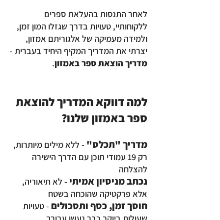
לאחר התנסות בהעלאת ספרים
ללקוחותיי, טעויות בדרך שגזלו המון זמן,
ולמידה מעמיקה של אלגוריתם אמזון,
יצרתי את המדריך המקיף היחיד בעברית -
מדריך הוצאת ספר באמזון
.
למה דווקא המדריך להוצאת
ספר באמזון שלנו?
מדריך "תכלס"
- ללא מילים מיותרות,
רק 19 עמודי תוכן עם הדרך הישירה
להצלחה
נכתב מניסיון אמיתי
- לא תיאוריה,
אלא פרקטיקה שהוכחה בשטח
חוסך זמן, כסף ותסכולים
- טעויות
שעולות ביוקר כבר נעשו עבורך